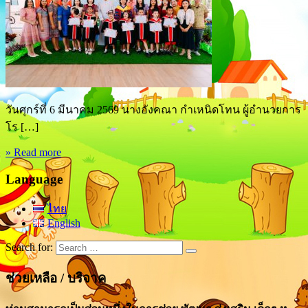
วันศุกร์ที่ 6 มีนาคม 2569 นางอังคณา กำเหนิดโทน ผู้อำนวยการ
โร […]
» Read more
Language
ไทย
English
Search for:
ช่วยเหลือ / บริจาค