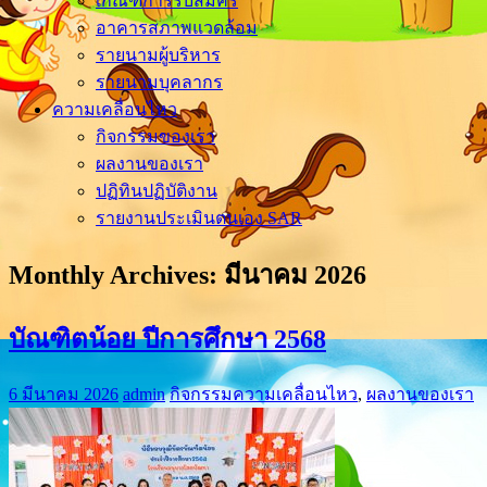
เกณฑ์การรับสมัคร
อาคารสภาพแวดล้อม
รายนามผู้บริหาร
รายนามบุคลากร
ความเคลื่อนไหว
กิจกรรมของเรา
ผลงานของเรา
ปฏิทินปฏิบัติงาน
รายงานประเมินตนเอง SAR
Monthly Archives:
มีนาคม 2026
บัณฑิตน้อย ปีการศึกษา 2568
6 มีนาคม 2026
admin
กิจกรรมความเคลื่อนไหว
,
ผลงานของเรา