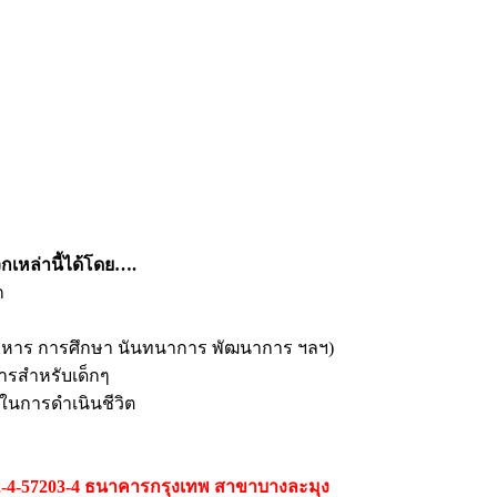
กเหล่านี้ได้โดย….
ก
ก อาหาร การศึกษา นันทนาการ พัฒนาการ ฯลฯ)
หารสำหรับเด็กๆ
คในการดำเนินชีวิต
342-4-57203-4 ธนาคารกรุงเทพ สาขาบางละมุง