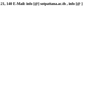
1, 140 E-Mail: info [@] sotpattana.ac.th , info [@ ]