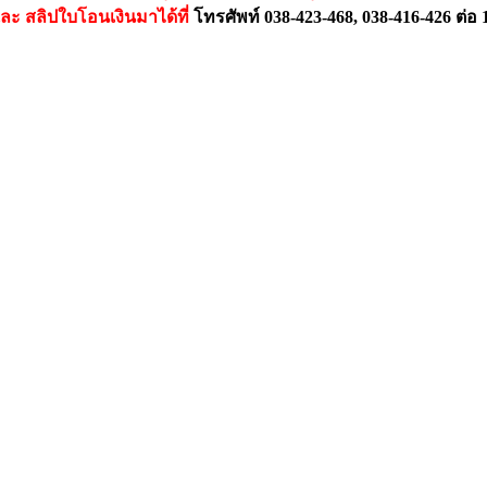
และ สลิปใบโอนเงินมาได้ที่
โทรศัพท์ 038-423-468, 038-416-426 ต่อ 12