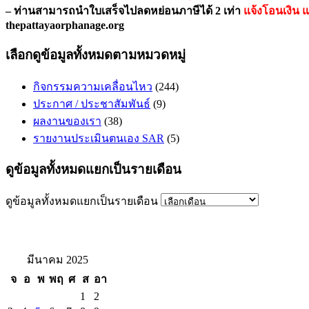
– ท่านสามารถนำใบเสร็จไปลดหย่อนภาษีได้ 2 เท่า
แจ้งโอนเงิน 
thepattayaorphanage.org
เลือกดูข้อมูลทั้งหมดตามหมวดหมู่
กิจกรรมความเคลื่อนไหว
(244)
ประกาศ / ประชาสัมพันธ์
(9)
ผลงานของเรา
(38)
รายงานประเมินตนเอง SAR
(5)
ดูข้อมูลทั้งหมดแยกเป็นรายเดือน
ดูข้อมูลทั้งหมดแยกเป็นรายเดือน
มีนาคม 2025
จ
อ
พ
พฤ
ศ
ส
อา
1
2